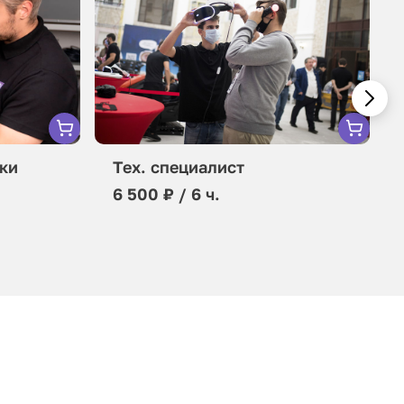
ки
Тех. специалист
6 500 ₽ / 6 ч.