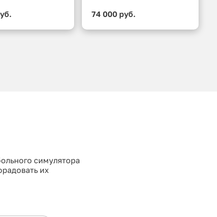
уб.
74 000 руб.
больного симулятора
орадовать их