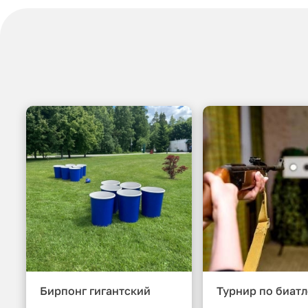
Бирпонг гигантский
Турнир по биат