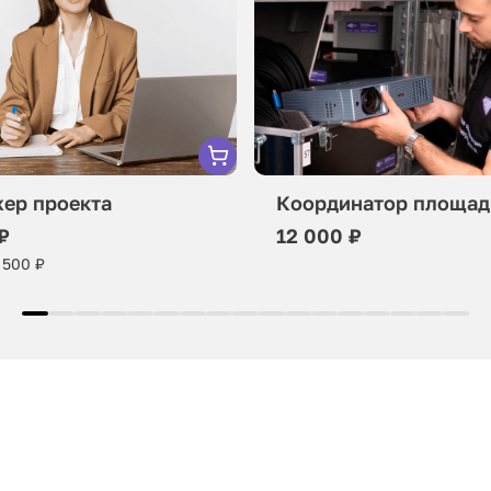
ер проекта
Координатор площад
₽
12 000 ₽
 500 ₽