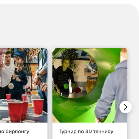
по бирпонгу
Турнир по 3D теннису