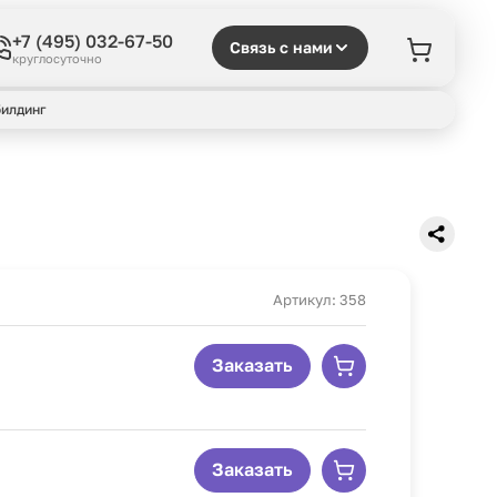
+7 (495) 032-67-50
Связь с нами
круглосуточно
илдинг
Артикул: 358
Заказать
Заказать