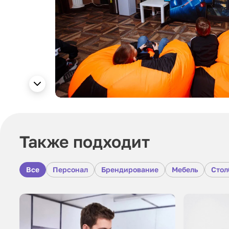
Также подходит
Все
Персонал
Брендирование
Мебель
Стол