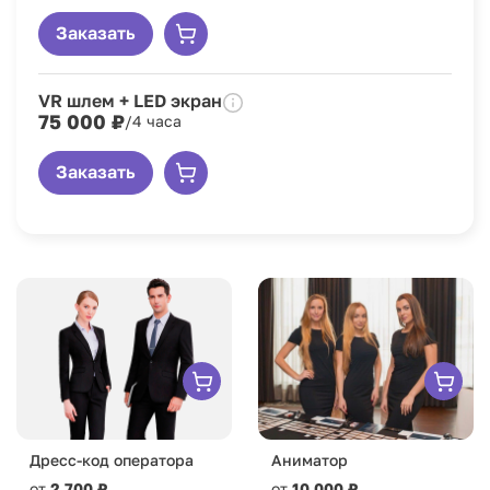
Заказать
VR шлем + LED экран
75 000 ₽
/4 часа
Заказать
Дресс-код оператора
Аниматор
от
2 700 ₽
от
10 000 ₽