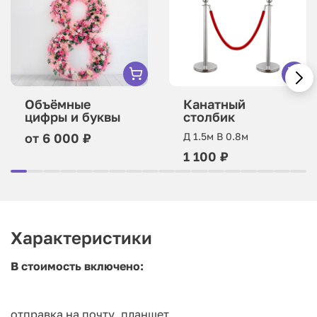
Объёмные
Канатный
цифры и буквы
столбик
от 6 000 ₽
Д 1.5м В 0.8м
1 100 ₽
Характеристики
В стоимость включено:
отправка на почту, планшет