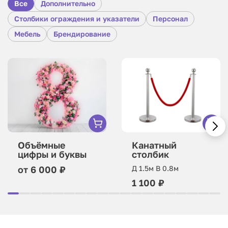
Все
Дополнительно
Столбики ограждения и указатели
Персонал
Мебель
Брендирование
Объёмные
Канатный
цифры и буквы
столбик
от 6 000 ₽
Д 1.5м В 0.8м
1 100 ₽