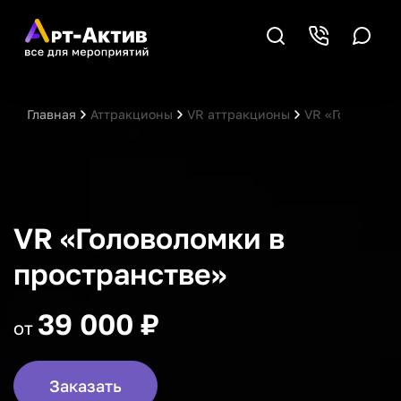
Главная
Аттракционы
VR аттракционы
VR «Головолом
VR «Головоломки в
пространстве»
39 000 ₽
от
Заказать