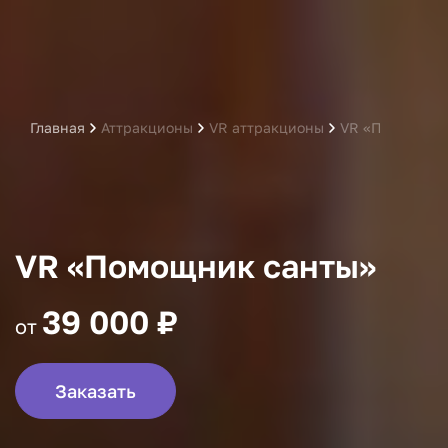
Главная
Аттракционы
VR аттракционы
VR «Помощник
VR «Помощник санты»
39 000 ₽
от
Заказать