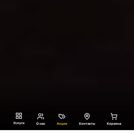
Услуги
О нас
Акции
Контакты
Корзина