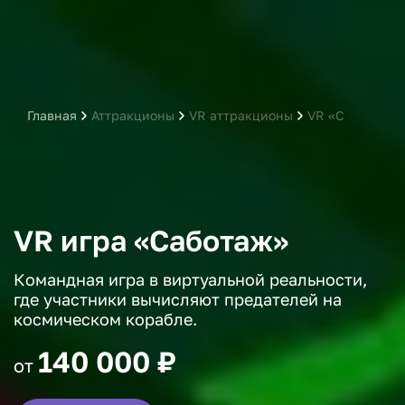
Главная
Аттракционы
VR аттракционы
VR «Саботаж»
VR игра «Саботаж»
Командная игра в виртуальной реальности,
где участники вычисляют предателей на
космическом корабле.
140 000 ₽
от