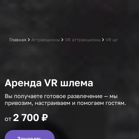
Главная
Аттракционы
VR аттракционы
VR шлем
Аренда VR шлема
Вы получаете готовое развлечение — мы
привозим, настраиваем и помогаем гостям.
2 700 ₽
от
Заказать