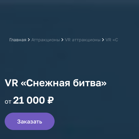
Главная
Аттракционы
VR аттракционы
VR «Снежная б
VR «Снежная битва»
21 000 ₽
от
Заказать