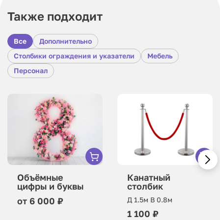
Также подходит
Все
Дополнительно
Столбики ограждения и указатели
Мебель
Персонал
Объёмные
Канатный
цифры и буквы
столбик
от 6 000 ₽
Д 1.5м В 0.8м
1 100 ₽