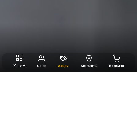
Услуги
О нас
Акции
Контакты
Корзина
Полигон VR
Полигон VR — выездной формат виртуальной
реальности со свободным перемещением.
Конфигурация зоны подбирается под масштаб
мероприятия: СТАРТ, МАКС или ГРАНД. Формат