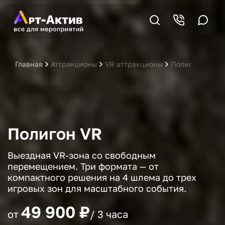
Главная
Аттракционы
VR аттракционы
Полигон VR
Полигон VR
Выездная VR-зона со свободным
перемещением. Три формата — от
компактного решения на 4 шлема до трех
игровых зон для масштабного события.
49 900 ₽
от
/ 3 часа