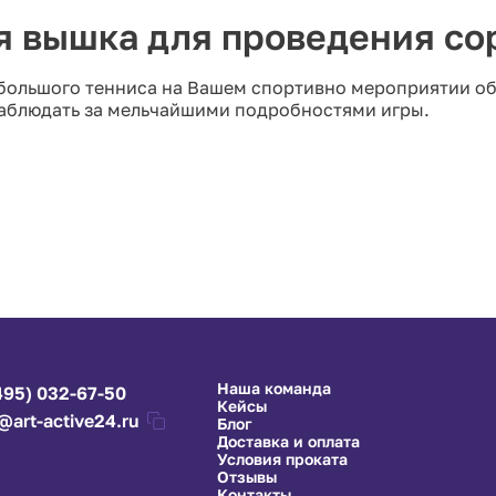
я вышка для проведения со
 большого тенниса на Вашем спортивно мероприятии об
 наблюдать за мельчайшими подробностями игры.
Наша команда
495) 032-67-50
Кейсы
@art-active24.ru
Блог
Доставка и оплата
Условия проката
Отзывы
Контакты