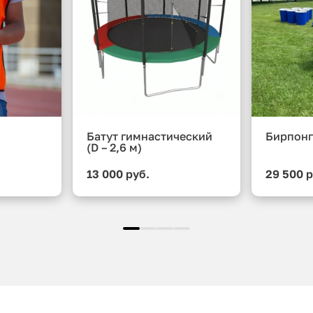
Батут гимнастический
Бирпонг
(D – 2,6 м)
13 000 руб.
29 500 р