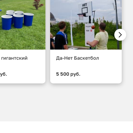
 гигантский
Да-Нет Баскетбол
уб.
5 500 руб.