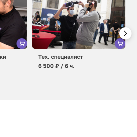
ки
Тех. специалист
6 500 ₽ / 6 ч.