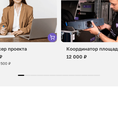
ер проекта
Координатор площад
₽
12 000 ₽
 500 ₽