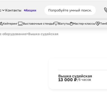
с
Контакты
Акции
Кейтеринг
Выставочные стенды
Батуты
Мастер-классы
Тимб
е оборудование
>
Вышка судейская
Вышка судейская
13 000 ₽
/6 часов