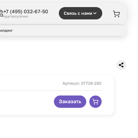
+7 (495) 032-67-50
Связь с нами
круглосуточно
илдинг
Артикул: 07738-282
Заказать