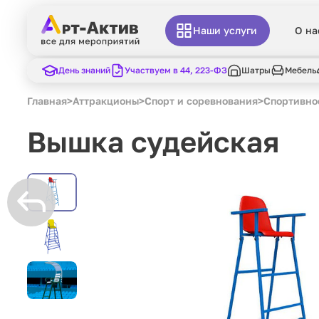
Наши услуги
О на
День знаний
Участвуем в 44, 223-ФЗ
Шатры
Мебель
Главная
>
Аттракционы
>
Спорт и соревнования
>
Спортивно
Вышка судейская