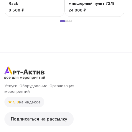
Rack
микшерный пульт 72/8
9 500 ₽
24 000 ₽
1
Услуги. Оборудование. Организация
мероприятий.
★ 5.0
на Яндексе
Подписаться на рассылку