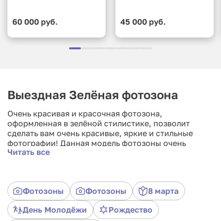
60 000 руб.
45 000 руб.
Выездная Зелёная фотозона
Очень красивая и красочная фотозона,
оформленная в зелёной стилистике, позволит
сделать вам очень красивые, яркие и стильные
фотографии! Данная модель фотозоны очень
Читать все
эстетично сочетает в себе флору и минимализм.
Фотозона состоит из искусственных растений,
которые очень похожи на настоящие. Возьмите
яркую фотозону на свадьбу, корпоратив, банкет
Фотозоны
Фотозоны
8 марта
или прочие выездные мероприятия, чтобы создать
идеальную атмосферу! Аренда фотозоны
День Молодёжи
Рождество
предоставляется на 3 часа.