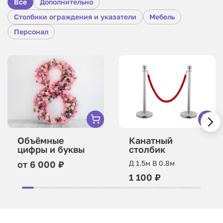
Все
Дополнительно
Столбики ограждения и указатели
Мебель
Персонал
Объёмные
Канатный
цифры и буквы
столбик
от 6 000 ₽
Д 1.5м В 0.8м
1 100 ₽