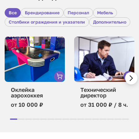
Все
Брендирование
Персонал
Мебель
Столбики ограждения и указатели
Дополнительно
Оклейка
Технический
аэрохоккея
директор
от 10 000 ₽
от 31 000 ₽ / 8 ч.