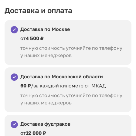
Доставка и оплата
Доставка по Москве
от
4 500 ₽
точную стоимость уточняйте по телефону
у наших менеджеров
Доставка по Московской области
60 ₽
/за каждый километр от МКАД
точную стоимость уточняйте по телефону
у наших менеджеров
Доставка фудтраков
от
12 000 ₽