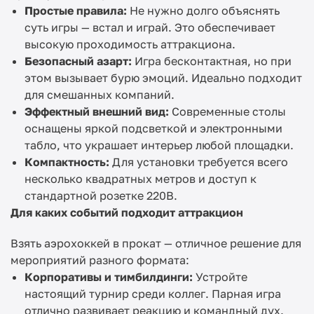
Простые правила:
Не нужно долго объяснять
суть игры — встал и играй. Это обеспечивает
высокую проходимость аттракциона.
Безопасный азарт:
Игра бесконтактная, но при
этом вызывает бурю эмоций. Идеально подходит
для смешанных компаний.
Эффектный внешний вид:
Современные столы
оснащены яркой подсветкой и электронными
табло, что украшает интерьер любой площадки.
Компактность:
Для установки требуется всего
несколько квадратных метров и доступ к
стандартной розетке 220В.
Для каких событий подходит аттракцион
Взять аэрохоккей в прокат — отличное решение для
мероприятий разного формата:
Корпоративы и тимбилдинги:
Устройте
настоящий турнир среди коллег. Парная игра
отлично развивает реакцию и командный дух.