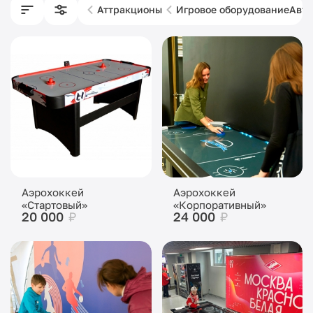
Аттракционы
Игровое оборудование
Авто
Аэрохоккей
Аэрохоккей
«Стартовый»
«Корпоративный»
20 000
₽
24 000
₽