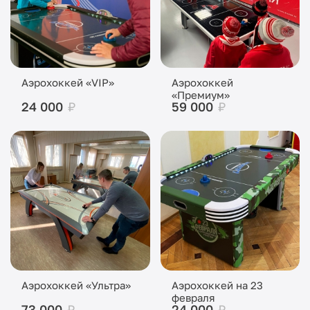
Аэрохоккей «VIP»
Аэрохоккей
«Премиум»
24 000
₽
59 000
₽
Аэрохоккей «Ультра»
Аэрохоккей на 23
февраля
73 000
₽
24 000
₽