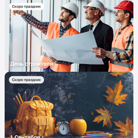
Скоро праздник
День строителя
Скоро праздник
1 Сентября