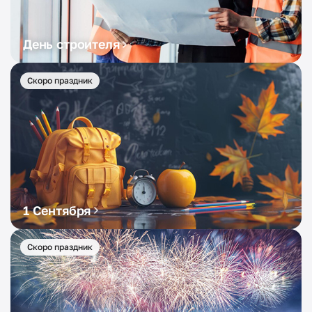
День строителя
Скоро праздник
1 Сентября
Скоро праздник