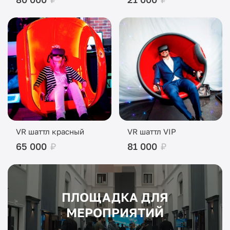
VR шаттл красный
VR шаттл VIP
65 000
₽
81 000
₽
ПЛОЩАДКА ДЛЯ
МЕРОПРИЯТИЙ