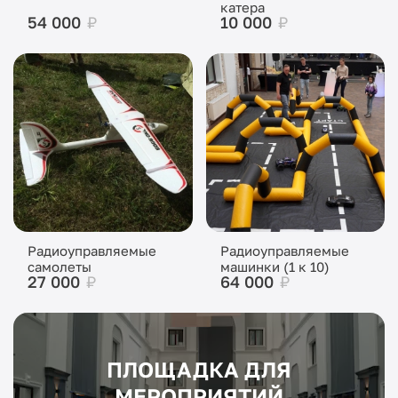
катера
54 000
₽
10 000
₽
Радиоуправляемые
Радиоуправляемые
самолеты
машинки (1 к 10)
27 000
₽
64 000
₽
ПЛОЩАДКА ДЛЯ
МЕРОПРИЯТИЙ