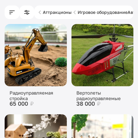
Аттракционы
Игровое оборудование
Авто
Радиоуправляемая
Вертолеты
стройка
радиоуправляемые
65 000
₽
38 000
₽