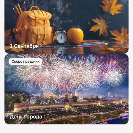
1 Сентября
Скоро праздник
День Города