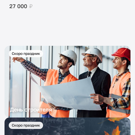
27 000
₽
Скоро праздник
День строителя
Скоро праздник