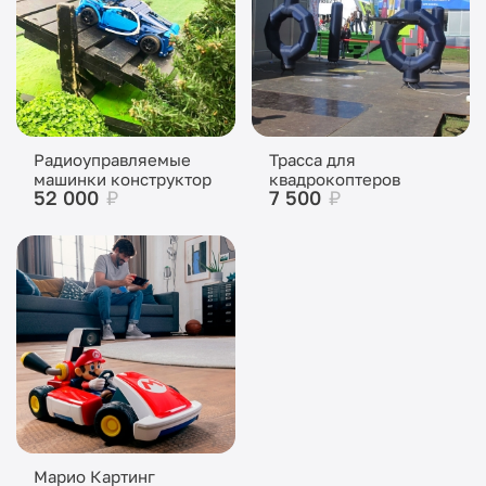
Радиоуправляемые
Трасса для
машинки конструктор
квадрокоптеров
52 000
₽
7 500
₽
Марио Картинг