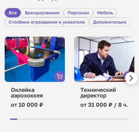
Все
Брендирование
Персонал
Мебель
Столбики ограждения и указатели
Дополнительно
Оклейка
Технический
аэрохоккея
директор
от 10 000 ₽
от 31 000 ₽ / 8 ч.