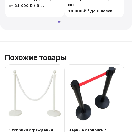
квт
от
31 000 ₽
/ 8 ч.
13 000 ₽
/ до 8 часов
1
Похожие товары
Столбики ограждения
Черные столбики с