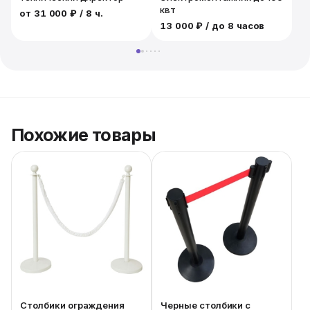
квт
от
31 000 ₽
/ 8 ч.
13 000 ₽
/ до 8 часов
1
Похожие товары
Столбики ограждения
Черные столбики с