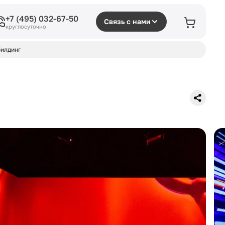
+7 (495) 032-67-50
Связь с нами
круглосуточно
илдинг