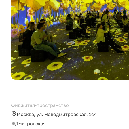
Фиджитал-пространство
Москва, ул. Новодмитровская, 1с4
Дмитровская