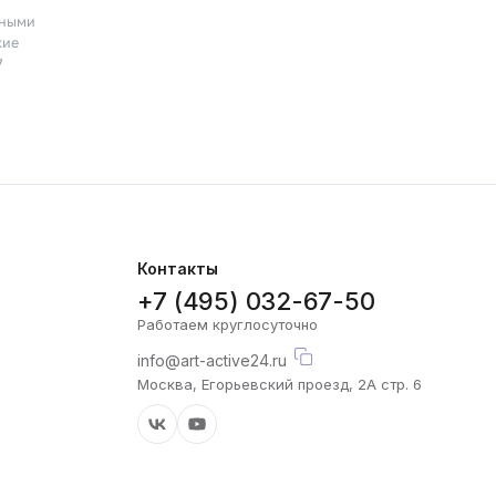
пными
кие
7
Контакты
+7 (495) 032-67-50
Работаем круглосуточно
info@art-active24.ru
Москва, Егорьевский проезд, 2А стр. 6