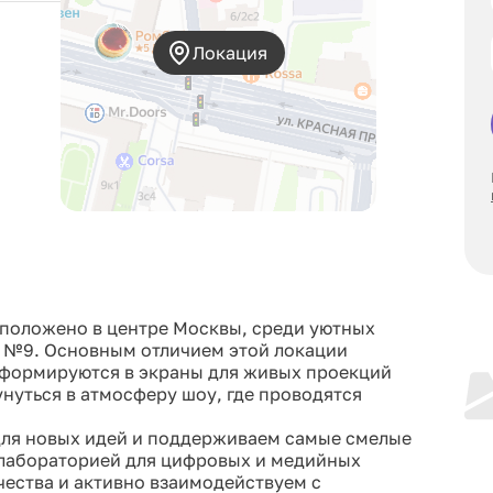
Локация
положено в центре Москвы, среди уютных
е №9. Основным отличием этой локации
нсформируются в экраны для живых проекций
нуться в атмосферу шоу, где проводятся
для новых идей и поддерживаем самые смелые
 лабораторией для цифровых и медийных
чества и активно взаимодействуем с