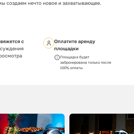
мы создаем нечто новое и захватывающее.
вяжется с
Оплатите аренду
бсуждения
площадки
просмотра
Площадка будет
забронирована только после
100% оплаты