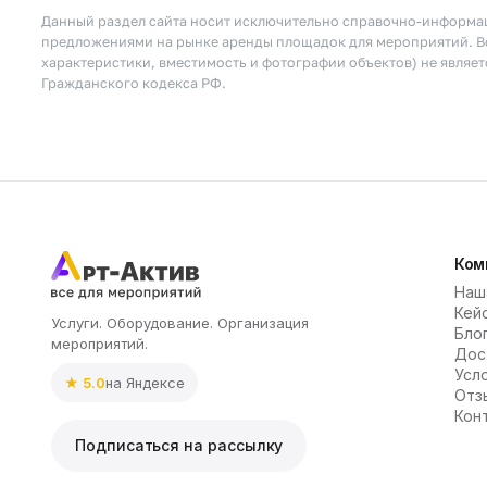
Данный раздел сайта носит исключительно справочно-информац
предложениями на рынке аренды площадок для мероприятий. Вс
характеристики, вместимость и фотографии объектов) не являе
Гражданского кодекса РФ.
Ком
Наш
Кей
Услуги. Оборудование. Организация
Бло
мероприятий.
Дос
Усл
★ 5.0
на Яндексе
Отз
Кон
Подписаться на рассылку