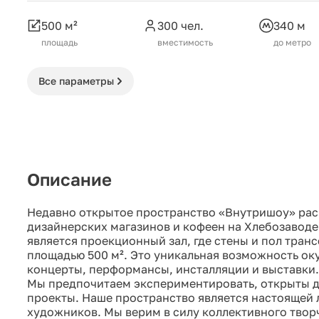
500 м²
300 чел.
340 м
площадь
вместимость
до метро
Все параметры
Описание
Недавно открытое пространство «Внутришоу» рас
дизайнерских магазинов и кофеен на Хлебозавод
является проекционный зал, где стены и пол тра
площадью 500 м². Это уникальная возможность оку
концерты, перформансы, инсталляции и выставки.
Мы предпочитаем экспериментировать, открыты 
проекты. Наше пространство является настоящей
художников. Мы верим в силу коллективного твор