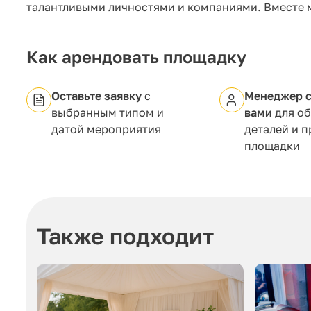
талантливыми личностями и компаниями. Вместе 
Как арендовать площадку
Оставьте заявку
с
Менеджер с
выбранным типом и
вами
для о
датой мероприятия
деталей и 
площадки
Также подходит