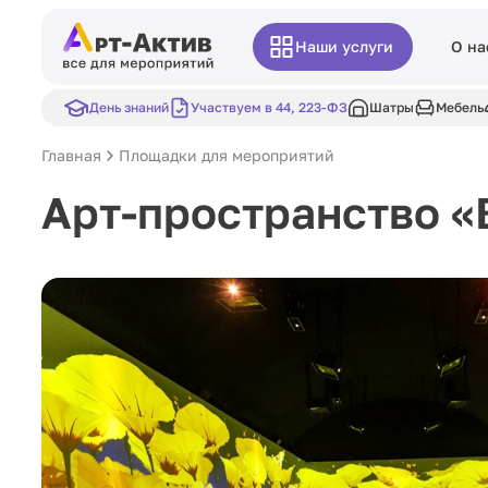
Наши услуги
О на
День знаний
Участвуем в 44, 223-ФЗ
Шатры
Мебель
Главная
Площадки для мероприятий
Арт-пространство 