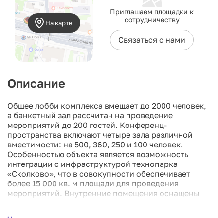
Приглашаем площадки к
сотрудничеству
На карте
Связаться с нами
Описание
Общее лобби комплекса вмещает до 2000 человек,
а банкетный зал рассчитан на проведение
мероприятий до 200 гостей. Конференц-
пространства включают четыре зала различной
вместимости: на 500, 360, 250 и 100 человек.
Особенностью объекта является возможность
интеграции с инфраструктурой технопарка
«Сколково», что в совокупности обеспечивает
более 15 000 кв. м площади для проведения
мероприятий. Внутренние помещения оснащены
современными светодиодными экранами и
допускают оклейку стен и пола, что позволяет