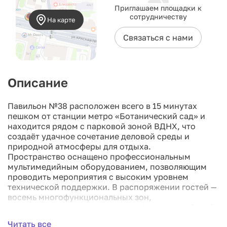
Приглашаем площадки к
сотрудничеству
На карте
Связаться с нами
Описание
Павильон №38 расположен всего в 15 минутах
пешком от станции метро «Ботанический сад» и
находится рядом с парковой зоной ВДНХ, что
создаёт удачное сочетание деловой среды и
природной атмосферы для отдыха.
Пространство оснащено профессиональным
мультимедийным оборудованием, позволяющим
проводить мероприятия с высоким уровнем
технической поддержки. В распоряжении гостей —
восемь многофункциональных зон,
адаптированных под различные форматы событий.
Здание выполнено в современном стиле, что
Читать все