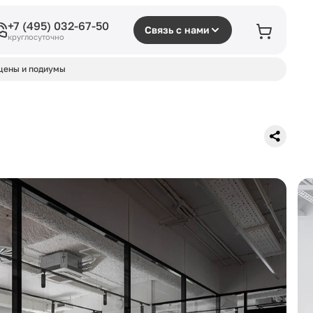
+7 (495) 032-67-50
Связь с нами
круглосуточно
цены и подиумы