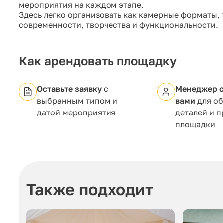
мероприятия на каждом этапе.
Здесь легко организовать как камерные форматы, 
современности, творчества и функциональности.
Как арендовать площадку
Оставьте заявку
с
Менеджер с
выбранным типом и
вами
для о
датой мероприятия
деталей и 
площадки
Также подходит