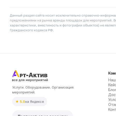
Данный раздел сайта носит исключительно справочно-информац
предложениями на рынке аренды площадок для мероприятий. Вс
характеристики, вместимость и фотографии объектов) не являе
Гражданского кодекса РФ.
Ком
Наш
Кей
Услуги. Оборудование. Организация
Бло
мероприятий.
Дос
Усл
★ 5.0
на Яндексе
Отз
Кон