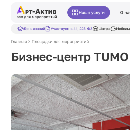
Наши услуги
О на
День знаний
Участвуем в 44, 223-ФЗ
Шатры
Мебель
Главная
Площадки для мероприятий
Бизнес-центр TUMO