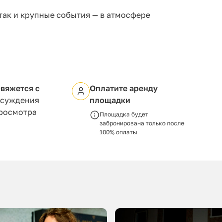
так и крупные события — в атмосфере
вяжется с
Оплатите аренду
бсуждения
площадки
просмотра
Площадка будет
забронирована только после
100% оплаты