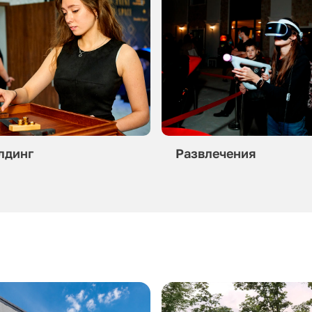
лдинг
Развлечения