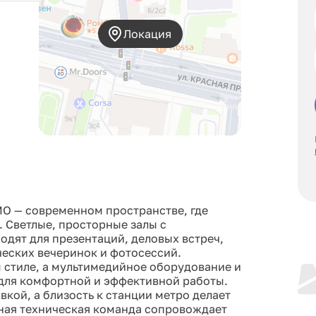
Локация
MO — современном пространстве, где
. Светлые, просторные залы с
дят для презентаций, деловых встреч,
еских вечеринок и фотосессий.
стиле, а мультимедийное оборудование и
 для комфортной и эффективной работы.
кой, а близость к станции метро делает
ная техническая команда сопровождает