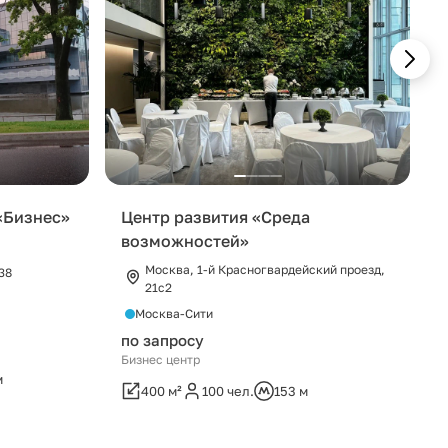
«Бизнес»
Центр развития «Среда
возможностей»
Москва, 1-й Красногвардейский проезд,
38
21с2
Москва-Сити
по запросу
Бизнес центр
м
400 м²
100 чел.
153 м