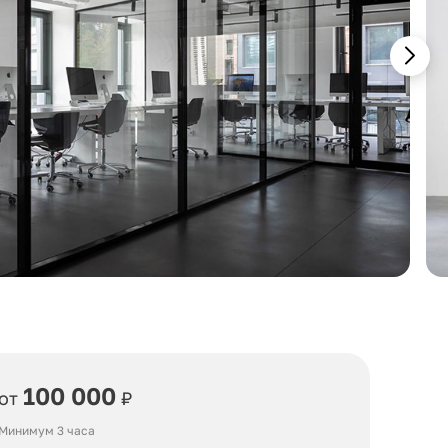
100 000
от
₽
Минимум 3 часа