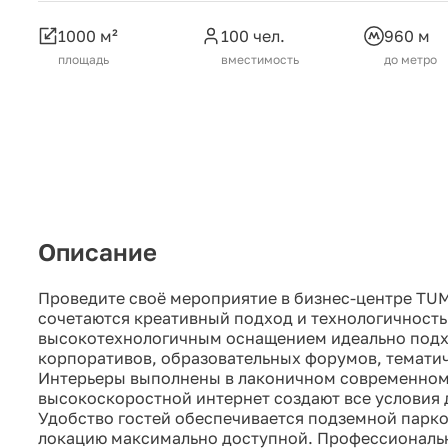
1000 м²
100 чел.
960 м
площадь
вместимость
до метро
Описание
Проведите своё мероприятие в бизнес-центре TU
сочетаются креативный подход и технологичность
высокотехнологичным оснащением идеально подхо
корпоративов, образовательных форумов, тематич
Интерьеры выполнены в лаконичном современном 
высокоскоростной интернет создают все условия
Удобство гостей обеспечивается подземной парков
локацию максимально доступной. Профессиональ