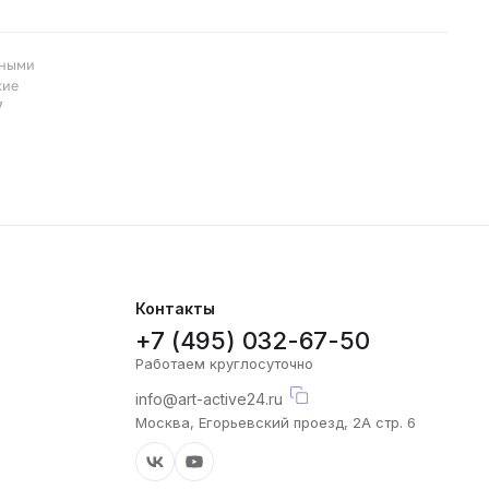
пными
кие
7
Контакты
+7 (495) 032-67-50
Работаем круглосуточно
info@art-active24.ru
Москва, Егорьевский проезд, 2А стр. 6