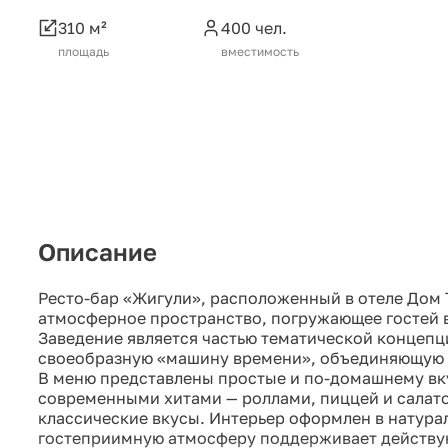
310 м²
400 чел.
площадь
вместимость
Описание
Ресто-бар «Жигули», расположенный в отеле Дом 
атмосферное пространство, погружающее гостей в
Заведение является частью тематической концепц
своеобразную «машину времени», объединяющую т
В меню представлены простые и по-домашнему вк
современными хитами — роллами, пиццей и салато
классические вкусы. Интерьер оформлен в натурал
гостеприимную атмосферу поддерживает действу