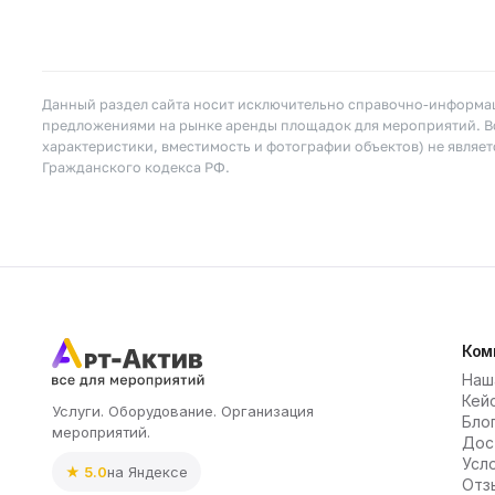
Данный раздел сайта носит исключительно справочно-информац
предложениями на рынке аренды площадок для мероприятий. Вс
характеристики, вместимость и фотографии объектов) не являе
Гражданского кодекса РФ.
Ком
Наш
Кей
Услуги. Оборудование. Организация
Бло
мероприятий.
Дос
Усл
★ 5.0
на Яндексе
Отз