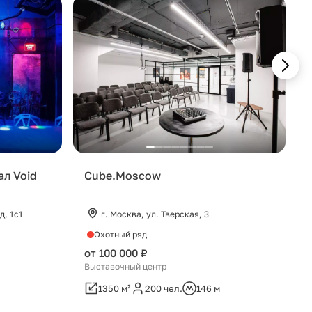
ал Void
Cube.Moscow
д, 1с1
г. Москва, ул. Тверская, 3
Охотный ряд
от 100 000 ₽
Выставочный центр
1350 м²
200 чел.
146 м