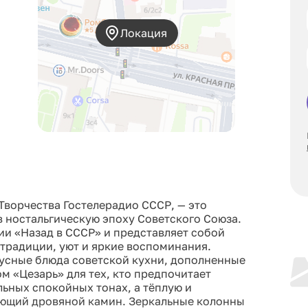
Локация
Творчества Гостелерадио СССР, — это
 ностальгическую эпоху Советского Союза.
ии «Назад в СССР» и представляет собой
радиции, уют и яркие воспоминания.
усные блюда советской кухни, дополненные
м «Цезарь» для тех, кто предпочитает
ьных спокойных тонах, а тёплую и
ющий дровяной камин. Зеркальные колонны