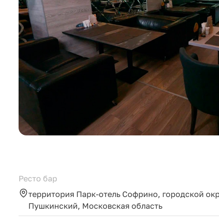
Ресто бар
территория Парк-отель Софрино, городской ок
Пушкинский, Московская область