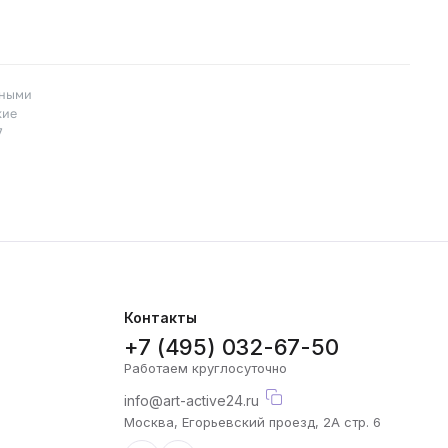
пными
кие
7
Контакты
+7 (495) 032-67-50
Работаем круглосуточно
info@art-active24.ru
Москва, Егорьевский проезд, 2А стр. 6