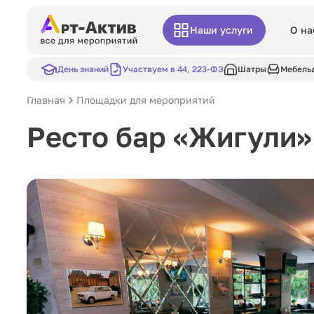
Наши услуги
О на
День знаний
Участвуем в 44, 223-ФЗ
Шатры
Мебель
Главная
Площадки для мероприятий
Ресто бар «Жигули»