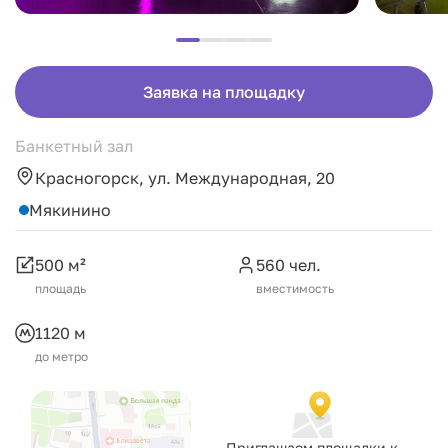
Заявка на площадку
Банкетный зал
Красногорск, ул. Международная, 20
Мякинино
500 м²
560 чел.
площадь
вместимость
1120 м
до метро
Приглашаем площадки к