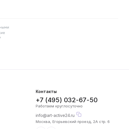
пными
кие
7
Контакты
+7 (495) 032-67-50
Работаем круглосуточно
info@art-active24.ru
Москва, Егорьевский проезд, 2А стр. 6