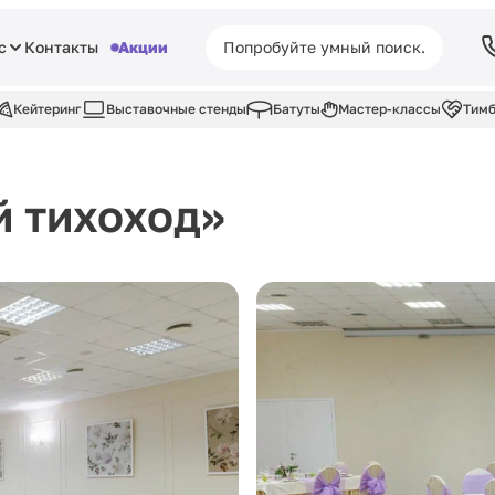
с
Контакты
Акции
Кейтеринг
Выставочные стенды
Батуты
Мастер-классы
Тимб
 тихоход»