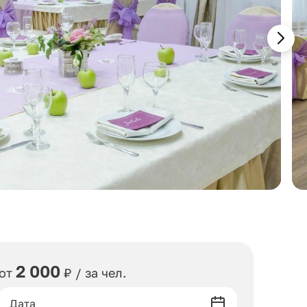
2 000
от
₽ / за чел.