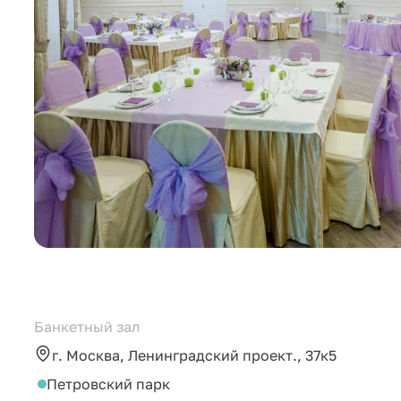
Банкетный зал
г. Москва, Ленинградский проект., 37к5
Петровский парк