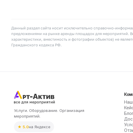
Данный раздел сайта носит исключительно справочно-информац
предложениями на рынке аренды площадок для мероприятий. Вс
характеристики, вместимость и фотографии объектов) не являе
Гражданского кодекса РФ.
Ком
Наш
Кей
Услуги. Оборудование. Организация
Бло
мероприятий.
Дос
Усл
★ 5.0
на Яндексе
Отз