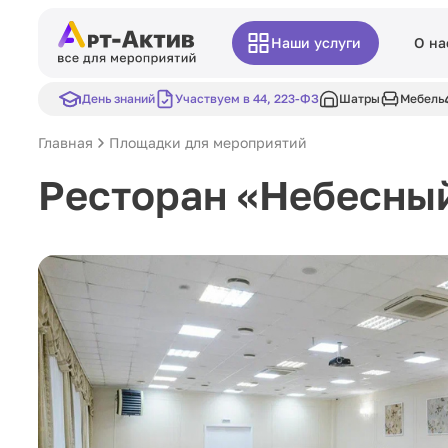
Наши услуги
О на
День знаний
Участвуем в 44, 223-ФЗ
Шатры
Мебель
Главная
Площадки для мероприятий
Ресторан «Небесный