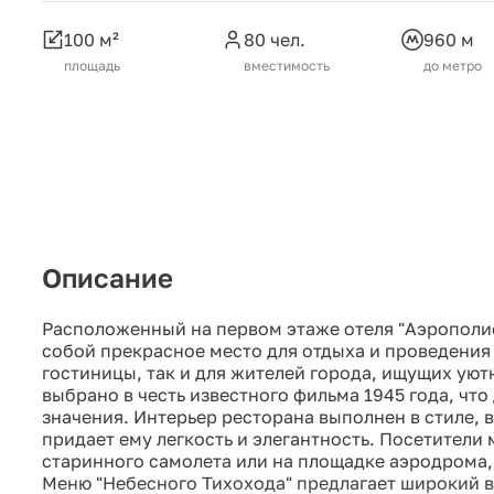
100 м²
80 чел.
960 м
площадь
вместимость
до метро
Описание
Расположенный на первом этаже отеля "Аэрополис
собой прекрасное место для отдыха и проведения
гостиницы, так и для жителей города, ищущих ую
выбрано в честь известного фильма 1945 года, что
значения. Интерьер ресторана выполнен в стиле, 
придает ему легкость и элегантность. Посетители 
старинного самолета или на площадке аэродрома,
Меню "Небесного Тихохода" предлагает широкий в