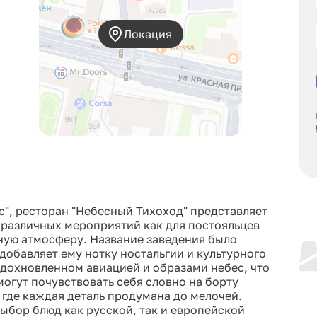
Локация
", ресторан "Небесный Тихоход" представляет
 различных мероприятий как для постояльцев
тную атмосферу. Название заведения было
 добавляет ему нотку ностальгии и культурного
вдохновленном авиацией и образами небес, что
могут почувствовать себя словно на борту
 где каждая деталь продумана до мелочей.
ыбор блюд как русской, так и европейской