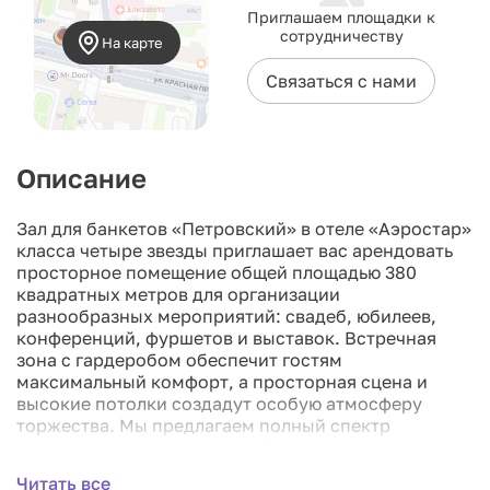
Приглашаем площадки к
сотрудничеству
На карте
Связаться с нами
Описание
Зал для банкетов «Петровский» в отеле «Аэростар»
класса четыре звезды приглашает вас арендовать
просторное помещение общей площадью 380
квадратных метров для организации
разнообразных мероприятий: свадеб, юбилеев,
конференций, фуршетов и выставок. Встречная
зона с гардеробом обеспечит гостям
максимальный комфорт, а просторная сцена и
высокие потолки создадут особую атмосферу
торжества. Мы предлагаем полный спектр
ресторанного сервиса, профессиональное
музыкальное сопровождение, ведущего и услуги
Читать все