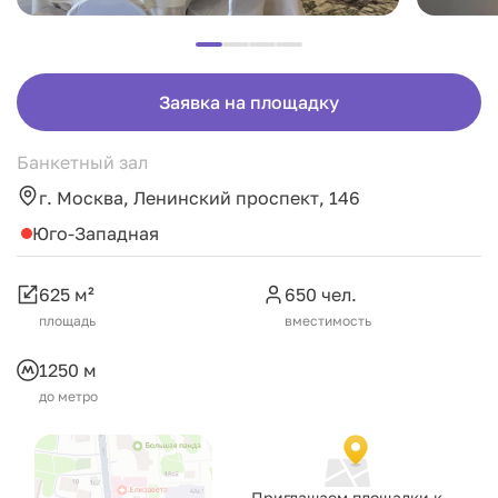
Заявка на площадку
Банкетный зал
г. Москва, Ленинский проспект, 146
Юго-Западная
625 м²
650 чел.
площадь
вместимость
1250 м
до метро
Приглашаем площадки к