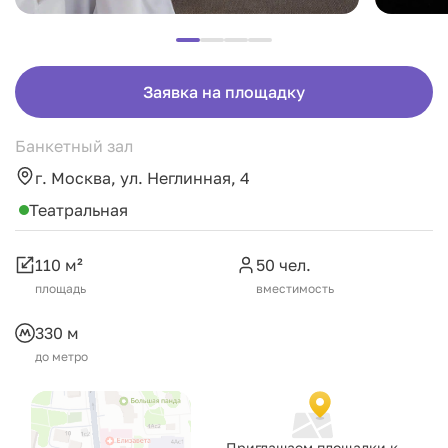
Заявка на площадку
Банкетный зал
г. Москва, ул. Неглинная, 4
Театральная
110 м²
50 чел.
площадь
вместимость
330 м
до метро
Приглашаем площадки к