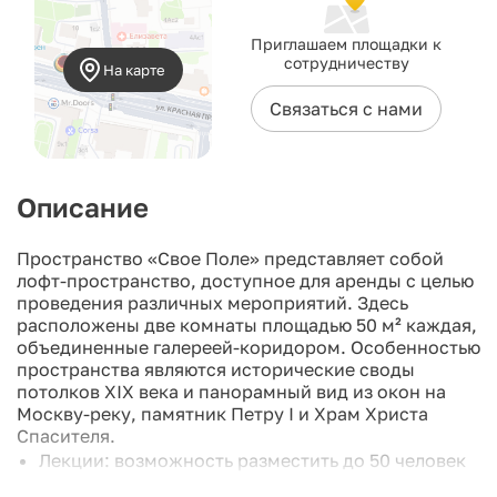
Приглашаем площадки к
сотрудничеству
На карте
Связаться с нами
Описание
Пространство «Свое Поле» представляет собой
лофт-пространство, доступное для аренды с целью
проведения различных мероприятий. Здесь
расположены две комнаты площадью 50 м² каждая,
объединенные галереей-коридором. Особенностью
пространства являются исторические своды
потолков XIX века и панорамный вид из окон на
Москву-реку, памятник Петру I и Храм Христа
Спасителя.
Лекции: возможность разместить до 50 человек
Фуршеты без рассадки: до 70 человек