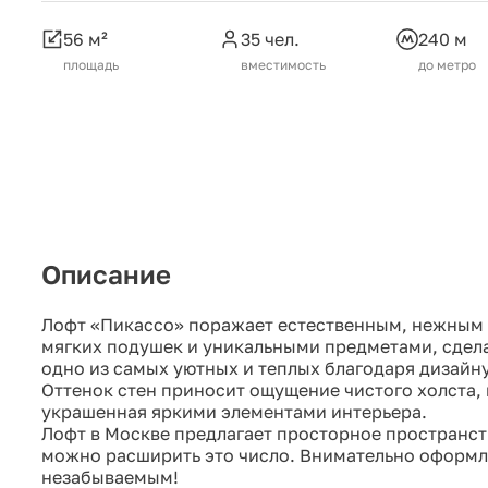
56 м²
35 чел.
240 м
площадь
вместимость
до метро
Описание
Лофт «Пикассо» поражает естественным, нежным
мягких подушек и уникальными предметами, сдел
одно из самых уютных и теплых благодаря дизайн
Оттенок стен приносит ощущение чистого холста,
украшенная яркими элементами интерьера.
Лофт в Москве предлагает просторное пространство
можно расширить это число. Внимательно оформл
незабываемым!