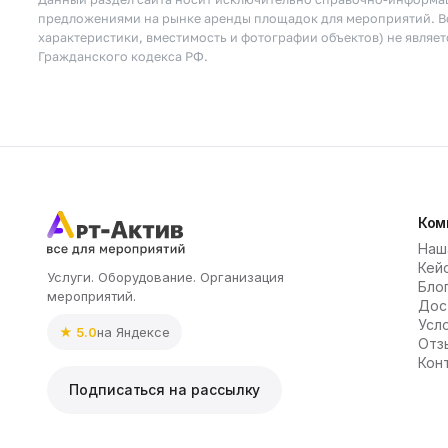
предложениями на рынке аренды площадок для мероприятий. Вс
характеристики, вместимость и фотографии объектов) не являе
Гражданского кодекса РФ.
Ком
Наш
Кей
Услуги. Оборудование. Организация
Бло
мероприятий.
Дос
Усл
★ 5.0
на Яндексе
Отз
Кон
Подписаться на рассылку