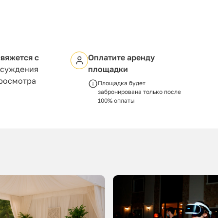
вяжется с
Оплатите аренду
бсуждения
площадки
просмотра
Площадка будет
забронирована только после
100% оплаты