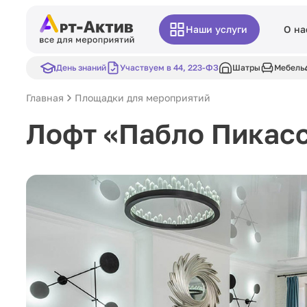
Наши услуги
О на
День знаний
Участвуем в 44, 223-ФЗ
Шатры
Мебель
Главная
Площадки для мероприятий
Лофт «Пабло Пикас