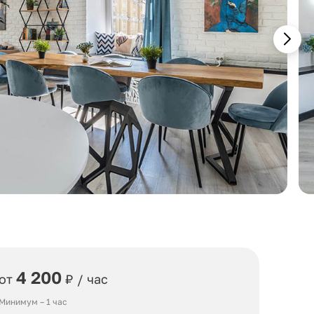
4 200
от
₽ / час
Минимум – 1 час