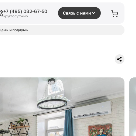
+7 (495) 032-67-50
Связь с нами
круглосуточно
цены и подиумы