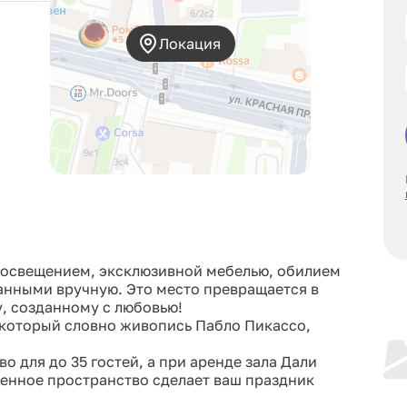
Локация
 освещением, эксклюзивной мебелью, обилием
анными вручную. Это место превращается в
у, созданному с любовью!
 который словно живопись Пабло Пикассо,
 для до 35 гостей, а при аренде зала Дали
енное пространство сделает ваш праздник