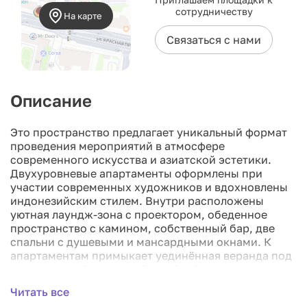
сотрудничеству
На карте
Связаться с нами
Описание
Это пространство предлагает уникальный формат
проведения мероприятий в атмосфере
современного искусства и азиатской эстетики.
Двухуровневые апартаменты оформлены при
участии современных художников и вдохновлены
индонезийским стилем. Внутри расположены
уютная лаундж-зона с проектором, обеденное
пространство с камином, собственный бар, две
спальни с душевыми и мансардными окнами. К
апартаментам примыкает уединённая веранда под
открытым небом с зоной для барбекю.
Читать все