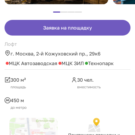
Заявка на площадку
Лофт
г. Москва, 2-й Кожуховский пр., 29к6
МЦК Автозаводская
МЦК ЗИЛ
Технопарк
300 м²
30 чел.
площадь
вместимость
450 м
до метро
Приглашаем площадки к