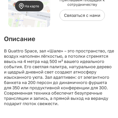
сотрудничеству
На карте
Связаться с нами
Описание
В Quattro Space, зал «Шале» – это пространство, где
воздух наполнен лёгкостью, а потолки стремятся
ввысь на 4 метра над 500 м² вашего идеального
события. Его светлая палитра, натуральное дерево
и щедрый дневной свет создают атмосферу
изысканного уюта. Зал адаптивен: от элегантного
банкета на 200 персон до динамичного фуршета
для 350 или продуктивной конференции для 300.
Современная техника обеспечит безупречные
трансляции и запись, а прямой выход на веранду
подарит глоток свежести.