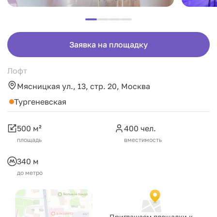
Заявка на площадку
Лофт
Мясницкая ул., 13, стр. 20, Москва
Тургеневская
500 м²
400 чел.
площадь
вместимость
340 м
до метро
Приглашаем площадки к