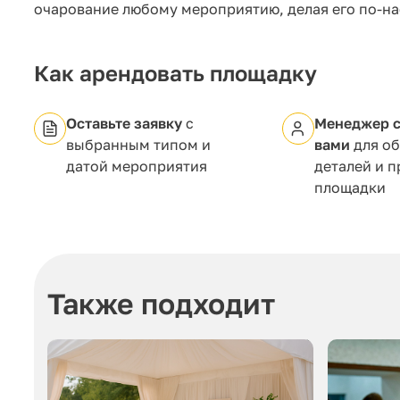
очарование любому мероприятию, делая его по-н
Как арендовать площадку
Оставьте заявку
с
Менеджер с
выбранным типом и
вами
для о
датой мероприятия
деталей и 
площадки
Также подходит