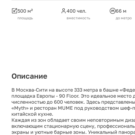
500 м²
400 чел.
66 м
площадь
вместимость
до метро
Описание
В Москва-Сити на высоте 333 метра в башне «Фед
площадка Европы - 90 Floor. Это идеальное место
численностью до 600 человек. Здесь представлены
«Myth» и ресторан MUME под руководством шеф-п
китайской кухне.
Каждая из зон обладает своим неповторимым диз
включающим стационарную сцену, профессиональ
экраны и уютные барные зоны. Уникальный панор