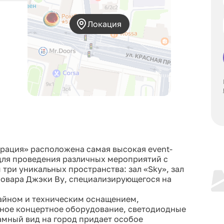
Локация
ерация» расположена самая высокая event-
 для проведения различных мероприятий с
 три уникальных пространства: зал «Sky», зал
овара Джэки Ву, специализирующегося на
айном и техническим оснащением,
ное концертное оборудование, светодиодные
амный вид на город придает особое