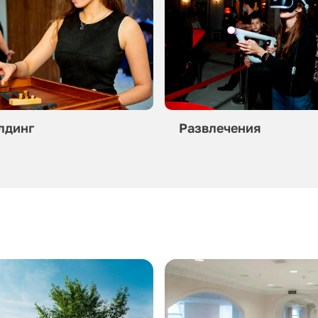
лдинг
Развлечения