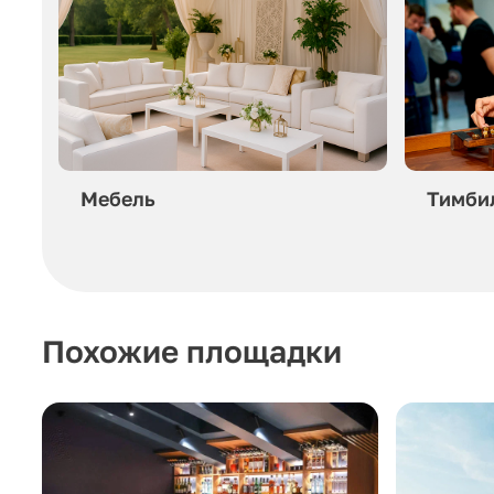
Мебель
Тимби
Похожие площадки