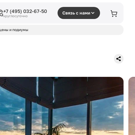
+7 (495) 032-67-50
Связь с нами
круглосуточно
цены и подиумы