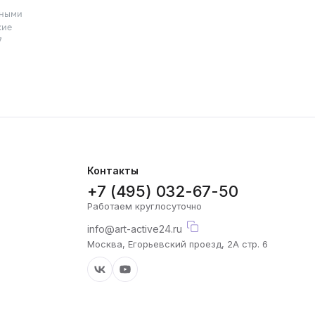
пными
кие
7
Контакты
+7 (495) 032-67-50
Работаем круглосуточно
info@art-active24.ru
Москва, Егорьевский проезд, 2А стр. 6