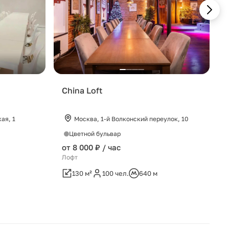
China Loft
ая, 1
Москва, 1-й Волконский переулок, 10
Цветной бульвар
от 8 000 ₽ / час
Лофт
130 м²
100 чел.
640 м