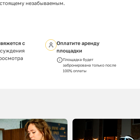
астоящему незабываемым.
вяжется с
Оплатите аренду
бсуждения
площадки
просмотра
Площадка будет
забронирована только после
100% оплаты