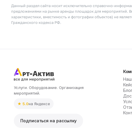
Данный раздел сайта носит исключительно справочно-информац
предложениями на рынке аренды площадок для мероприятий. Вс
характеристики, вместимость и фотографии объектов) не являе
Гражданского кодекса РФ.
Ком
Наш
Кей
Услуги. Оборудование. Организация
Бло
мероприятий.
Дос
Усл
★ 5.0
на Яндексе
Отз
Кон
Подписаться на рассылку