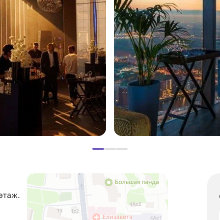
этаж.