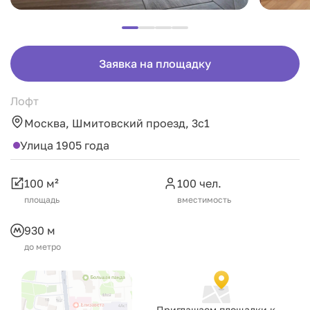
Заявка на площадку
Лофт
Москва, Шмитовский проезд, 3с1
Улица 1905 года
100 м²
100 чел.
площадь
вместимость
930 м
до метро
Приглашаем площадки к