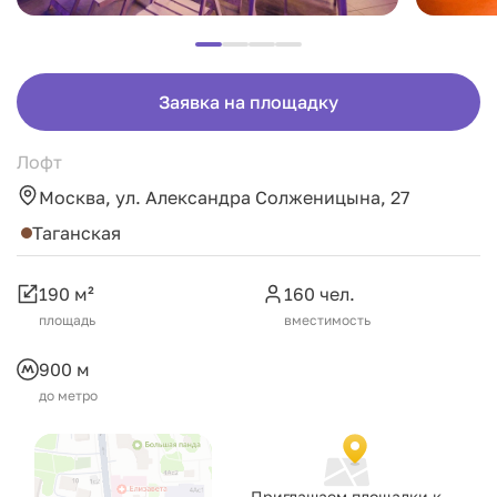
Заявка на площадку
Лофт
Москва, ул. Александра Солженицына, 27
Таганская
190 м²
160 чел.
площадь
вместимость
900 м
до метро
Приглашаем площадки к