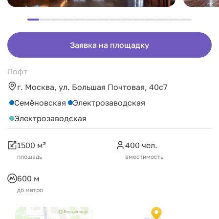
Заявка на площадку
Лофт
г. Москва, ул. Большая Почтовая, 40с7
Семёновская
Электрозаводская
Электрозаводская
1500 м²
400 чел.
площадь
вместимость
600 м
до метро