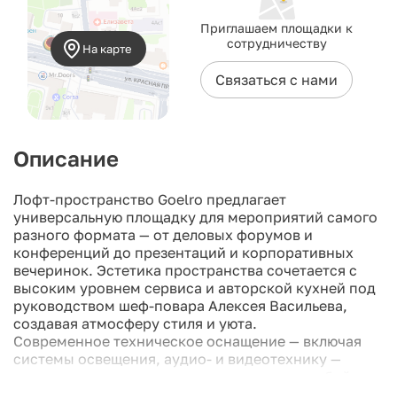
Приглашаем площадки к
сотрудничеству
На карте
Связаться с нами
Описание
Лофт-пространство Goelro предлагает
универсальную площадку для мероприятий самого
разного формата — от деловых форумов и
конференций до презентаций и корпоративных
вечеринок. Эстетика пространства сочетается с
высоким уровнем сервиса и авторской кухней под
руководством шеф-повара Алексея Васильева,
создавая атмосферу стиля и уюта.
Современное техническое оснащение — включая
системы освещения, аудио- и видеотехнику —
позволяет организовывать мероприятия любой
сложности. В распоряжении организаторов