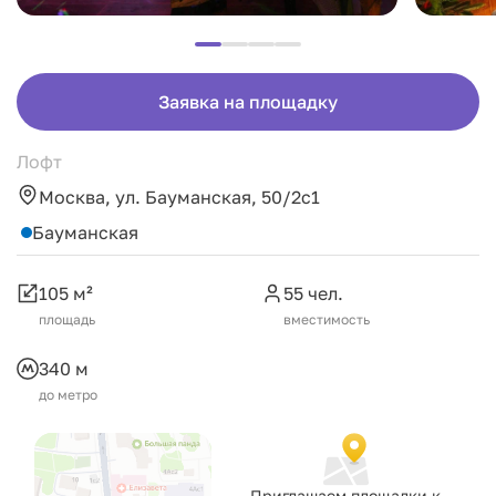
Заявка на площадку
Лофт
Москва, ул. Бауманская, 50/2с1
Бауманская
105 м²
55 чел.
площадь
вместимость
340 м
до метро
Приглашаем площадки к