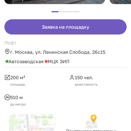
Заявка на площадку
Лофт
г. Москва, ул. Ленинская Слобода, 26c15
Автозаводская
МЦК ЗИЛ
200 м²
150 чел.
площадь
вместимость
510 м
до метро
Приглашаем площадки к