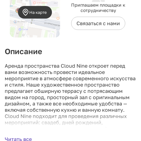
Приглашаем площадки к
сотрудничеству
На карте
Связаться с нами
Описание
Аренда пространства Cloud Nine откроет перед
вами возможность провести идеальное
мероприятие в атмосфере современного искусства
и стиля. Наше художественное пространство
предлагает обширную террасу с потрясающим
видом на город, просторный зал с оригинальным
дизайном, а также все необходимые удобства —
включая собственную кухню и ванную комнату.
Cloud Nine подходит для проведения различных
мероприятий: свадеб, дней рождений,
корпоративных вечеринок, презентаций,
творческих встреч, фотосессий и многого другого.
Читать все