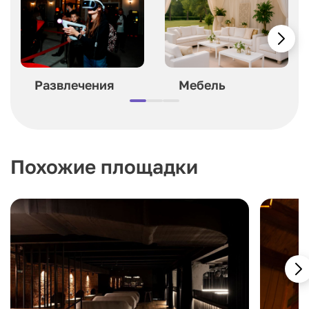
Развлечения
Мебель
Похожие площадки