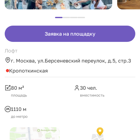
Заявка на площадку
Лофт
г. Москва, ул.Берсеневский переулок, д.5, стр.3
Кропоткинская
80 м²
30 чел.
площадь
вместимость
1110 м
до метро