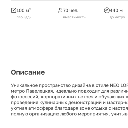
100 м²
70 чел.
440 м
площадь
вместимость
до метро
Описание
Уникальное пространство дизайна в стиле NEO LOF
метро Павелецкая, идеально подходит для различ
фотосессий, корпоративных встреч и обучающих к
проведения кулинарных демонстраций и мастер-кл
уютная атмосфера благодаря зоне отдыха с насто
полную организацию любого мероприятия, учитыва