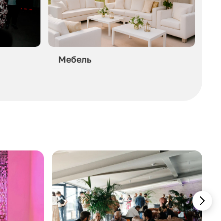
Мебель