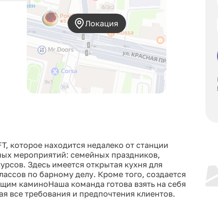
Локация
T, которое находится недалеко от станции
ных мероприятий: семейных праздников,
урсов. Здесь имеется открытая кухня для
ассов по барному делу. Кроме того, создается
ящим каминоНаша команда готова взять на себя
я все требования и предпочтения клиентов.