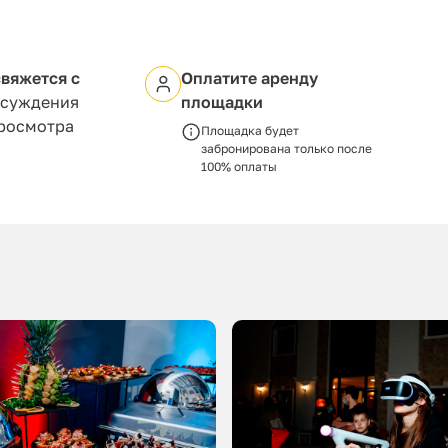
вяжется с
Оплатите аренду
бсуждения
площадки
просмотра
Площадка будет
забронирована только после
100% оплаты