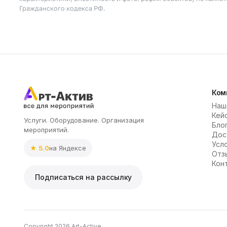
Гражданского кодекса РФ.
Ком
Наш
Кей
Услуги. Оборудование. Организация
Бло
мероприятий.
Дос
Усл
★ 5.0
на Яндексе
Отз
Кон
Подписаться на рассылку
Copyright 2026 Art-Active