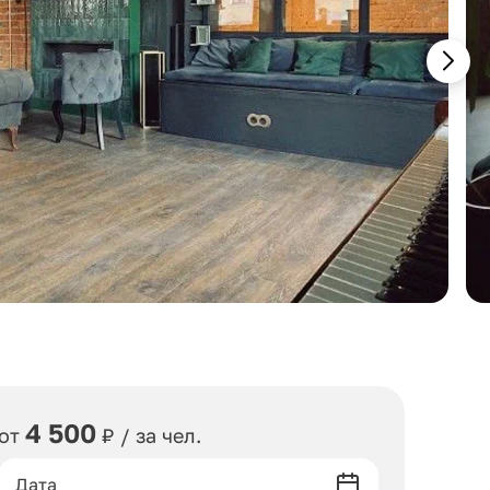
4 500
от
₽ / за чел.