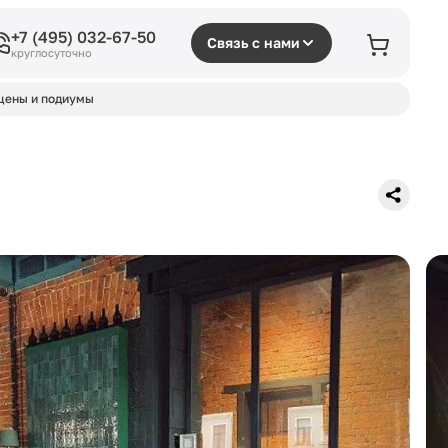
+7 (495) 032-67-50
Связь с нами
круглосуточно
цены и подиумы