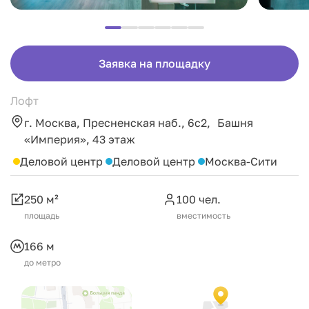
Заявка на площадку
Лофт
г. Москва, Пресненская наб., 6с2, Башня
«Империя», 43 этаж
Деловой центр
Деловой центр
Москва-Сити
250 м²
100 чел.
площадь
вместимость
166 м
до метро