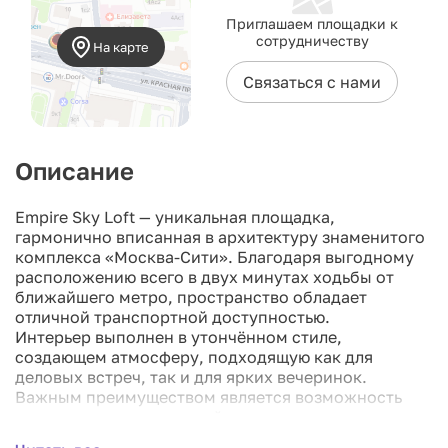
Приглашаем площадки к
сотрудничеству
На карте
Связаться с нами
Описание
Empire Sky Loft — уникальная площадка,
гармонично вписанная в архитектуру знаменитого
комплекса «Москва-Сити». Благодаря выгодному
расположению всего в двух минутах ходьбы от
ближайшего метро, пространство обладает
отличной транспортной доступностью.
Интерьер выполнен в утончённом стиле,
создающем атмосферу, подходящую как для
деловых встреч, так и для ярких вечеринок.
Важным преимуществом является возможность
проведения мероприятий с повышенным уровнем
шума после 23:00, несмотря на общие ограничения