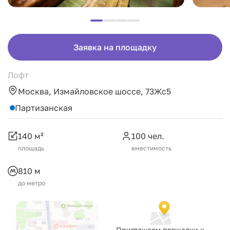
Заявка на площадку
Лофт
Москва, Измайловское шоссе, 73Жс5
Партизанская
140 м²
100 чел.
площадь
вместимость
810 м
до метро
Приглашаем площадки к