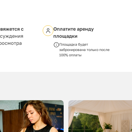
вяжется с
Оплатите аренду
бсуждения
площадки
просмотра
Площадка будет
забронирована только после
100% оплаты