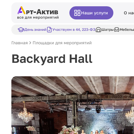
Наши услуги
О на
День знаний
Участвуем в 44, 223-ФЗ
Шатры
Мебель
Главная
Площадки для мероприятий
Backyard Hall