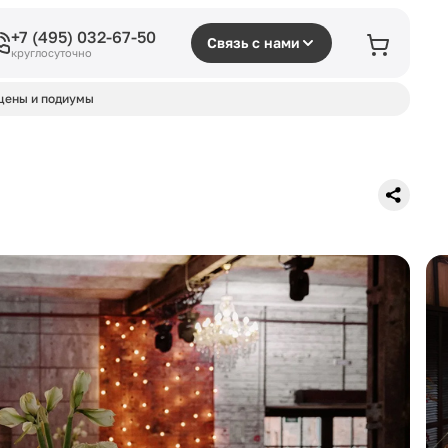
+7 (495) 032-67-50
Связь с нами
круглосуточно
цены и подиумы