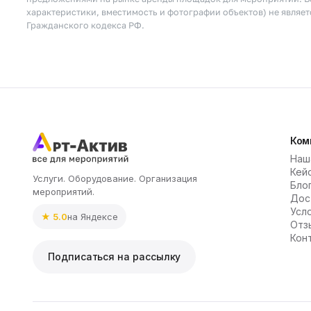
характеристики, вместимость и фотографии объектов) не являе
Гражданского кодекса РФ.
Ком
Наш
Кей
Услуги. Оборудование. Организация
Бло
мероприятий.
Дос
Усл
★ 5.0
на Яндексе
Отз
Кон
Подписаться на рассылку