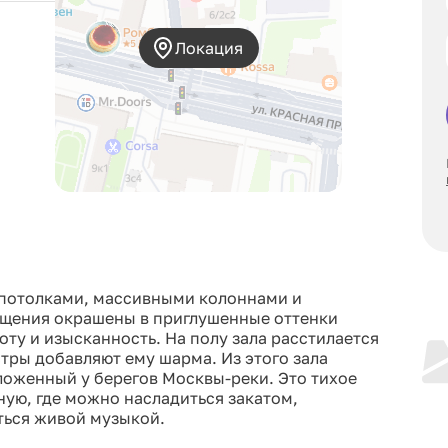
Локация
 потолками, массивными колоннами и
щения окрашены в приглушенные оттенки
оту и изысканность. На полу зала расстилается
тры добавляют ему шарма. Из этого зала
ложенный у берегов Москвы-реки. Это тихое
ую, где можно насладиться закатом,
ться живой музыкой.