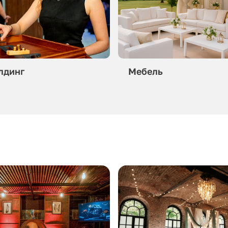
лдинг
Мебель