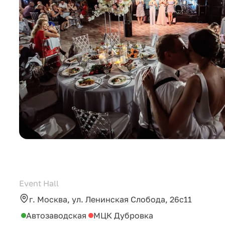
Event Hall
г. Москва, ул. Ленинская Слобода, 26c11
Автозаводская
МЦК Дубровка