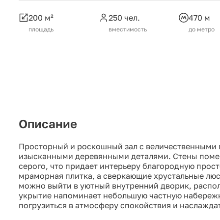
200 м²
250 чел.
470 м
площадь
вместимость
до метро
Описание
Просторный и роскошный зал с величественными
изысканными деревянными деталями. Стены поме
серого, что придает интерьеру благородную прост
мраморная плитка, а сверкающие хрустальные люс
можно выйти в уютный внутренний дворик, распо
укрытие напоминает небольшую частную набережн
погрузиться в атмосферу спокойствия и наслажда