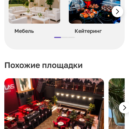
Мебель
Кейтеринг
Похожие площадки