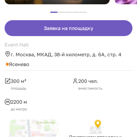
Заявка на площадку
Event Hall
г. Москва, МКАД, 38-й километр, д. 6А, стр. 4
Ясенево
300 м²
200 чел.
площадь
вместимость
2200 м
до метро
Приглашаем площадки к