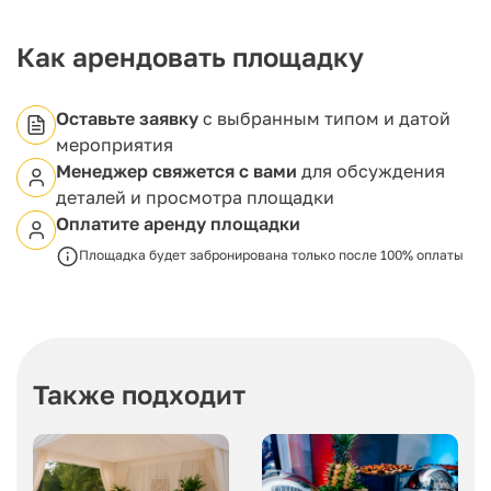
корпоративных мероприятий, свадеб, дней
рождений, тимбилдингов, фильмов и конференций.
Как арендовать площадку
Оставьте заявку
с выбранным типом и датой
мероприятия
Менеджер свяжется с вами
для обсуждения
деталей и просмотра площадки
Оплатите аренду площадки
Площадка будет забронирована только после 100% оплаты
Также подходит