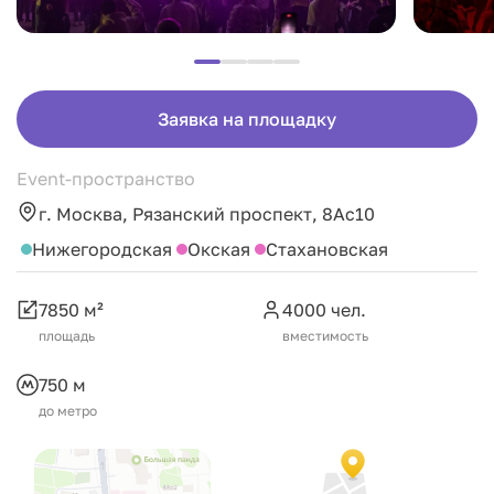
Заявка на площадку
Event-пространство
г. Москва, Рязанский проспект, 8Ас10
Нижегородская
Окская
Стахановская
7850 м²
4000 чел.
площадь
вместимость
750 м
до метро