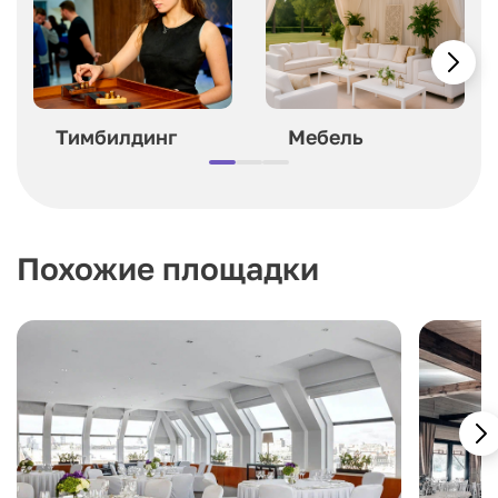
Тимбилдинг
Мебель
Похожие площадки