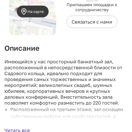
Приглашаем площадки к
сотрудничеству
На карте
Связаться с нами
Описание
Имеющийся у нас просторный банкетный зал,
расположенный в непосредственной близости от
Садового кольца, идеально подходит для
проведения самых торжественных и значимых
мероприятий: великолепных свадеб, шумных
юбилеев, корпоративных вечеров и крупных
деловых конференций. Вместительность зала
позволяет комфортно разместить до 220 гостей.
Расположенный на третьем этаже, зал оснащен
собственным лифтом для удобства гостей, а
также имеет гардеробную зону и просторное
Читать все
приветственное помещение с камином.