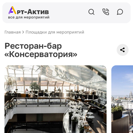
Главная
Площадки для мероприятий
Ресторан-бар
«Консерватория»