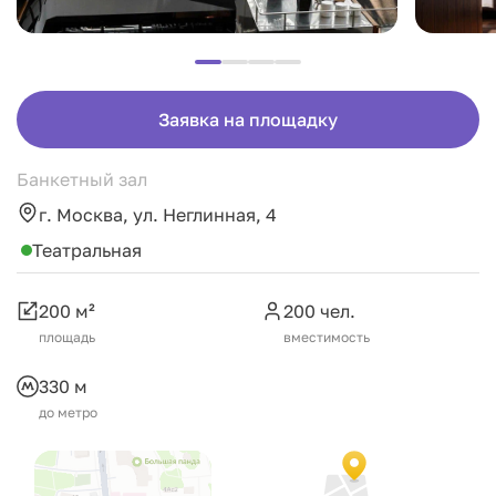
Заявка на площадку
Банкетный зал
г. Москва, ул. Неглинная, 4
Театральная
200 м²
200 чел.
площадь
вместимость
330 м
до метро